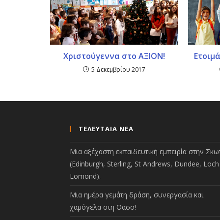
Χριστούγεννα στο ΑΞΙΟΝ!
Ετοιμά
5 Δεκεμβρίου 2017
ΤΕΛΕΥΤΑΙΑ ΝΕΑ
Μια αξέχαστη εκπαιδευτική εμπειρία στην Σκωτ
(Edinburgh, Sterling, St Andrews, Dundee, Loch
Lomond).
Μια ημέρα γεμάτη δράση, συνεργασία και
χαμόγελα στη Θάσο!