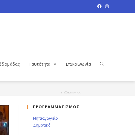
βδομάδας
Ταυτότητα
Επικοινωνία
Home
>
Νέα
>
ΠΡΟΓΡΑΜΜΑΤΙΣΜΟΣ
Επίσκεψη σε εφημερίδα
Νηπιαγωγείο
Δημοτικό