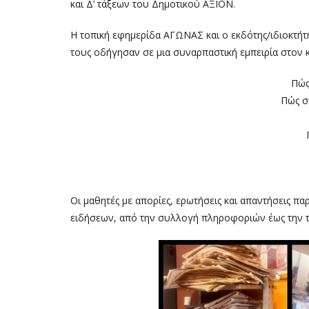
και Δ’ τάξεων του Δημοτικού ΑΞΙΟΝ.
Η τοπική εφημερίδα ΑΓΩΝΑΣ και ο εκδότης/ιδιοκτήτ
τους οδήγησαν σε μια συναρπαστική εμπειρία στον 
Πώς 
Πώς σ
Οι μαθητές με απορίες, ερωτήσεις και απαντήσεις π
ειδήσεων, από την συλλογή πληροφοριών έως την τ