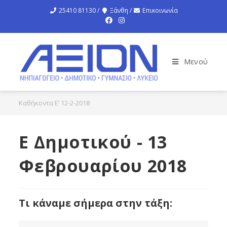
25410 81130 /
Ξάνθη /
Επικοινωνία
Μενού
Καθήκοντα Ε’ 12-2-2018
Ε Δημοτικού - 13
Φεβρουαρίου 2018
Τι κάναμε σήμερα στην τάξη: