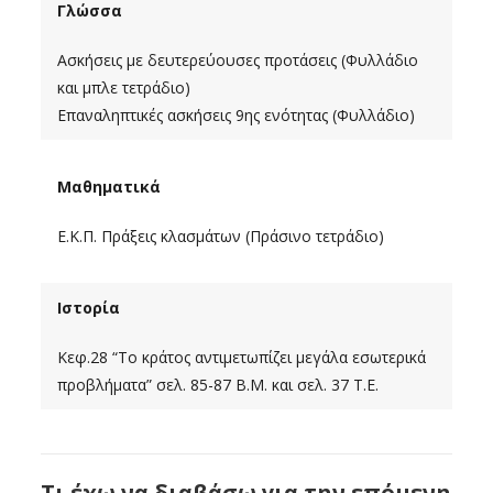
Γλώσσα
Ασκήσεις με δευτερεύουσες προτάσεις (Φυλλάδιο
και μπλε τετράδιο)
Επαναληπτικές ασκήσεις 9ης ενότητας (Φυλλάδιο)
Μαθηματικά
Ε.Κ.Π. Πράξεις κλασμάτων (Πράσινο τετράδιο)
Ιστορία
Κεφ.28 “Το κράτος αντιμετωπίζει μεγάλα εσωτερικά
προβλήματα” σελ. 85-87 Β.Μ. και σελ. 37 Τ.Ε.
Τι έχω να διαβάσω για την επόμενη