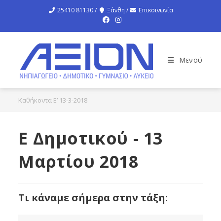
25410 81130 /
Ξάνθη /
Επικοινωνία
Μενού
Καθήκοντα Ε’ 13-3-2018
Ε Δημοτικού - 13
Μαρτίου 2018
Τι κάναμε σήμερα στην τάξη: