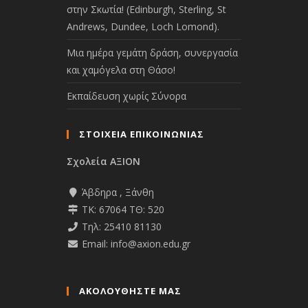
στην Σκωτία! (Edinburgh, Sterling, St
Andrews, Dundee, Loch Lomond).
Μια ημέρα γεμάτη δράση, συνεργασία
και χαμόγελα στη Θάσο!
Εκπαίδευση χωρίς Σύνορα
ΣΤΟΙΧΕΙΑ ΕΠΙΚΟΙΝΩΝΙΑΣ
Σχολεία ΑΞΙΟΝ
Άβδηρα , Ξάνθη
ΤΚ: 67064 ΤΘ: 520
Τηλ: 25410 81130
Email: info@axion.edu.gr
ΑΚΟΛΟΥΘΉΣΤΕ ΜΑΣ