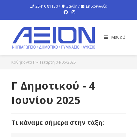
25410 81130 /
Ξάνθη /
Επικοινωνία
Μενού
Καθήκοντα Γ’ – Τετάρτη 04/06/2025
Γ Δημοτικού - 4
Ιουνίου 2025
Τι κάναμε σήμερα στην τάξη: