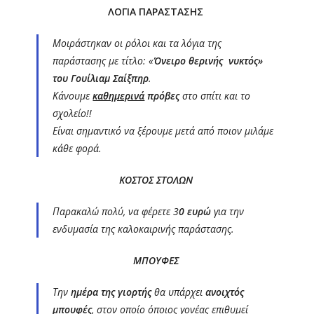
ΛΟΓΙΑ ΠΑΡΑΣΤΑΣΗΣ
Μοιράστηκαν οι ρόλοι και τα λόγια της
παράστασης με τίτλο: «
Όνειρο θερινής νυκτός»
του Γουίλιαμ Σαίξπηρ
.
Κάνουμε
καθημερινά
πρόβες
στο σπίτι και το
σχολείο!!
Είναι σημαντικό να ξέρουμε μετά από ποιον μιλάμε
κάθε φορά.
ΚΟΣΤΟΣ ΣΤΟΛΩΝ
Παρακαλώ πολύ, να φέρετε 3
0 ευρώ
για την
ενδυμασία της καλοκαιρινής παράστασης.
Μ
ΠΟΥΦΕΣ
Την
ημέρα της γιορτής
θα υπάρχει
ανοιχτός
μπουφές
, στον οποίο όποιος γονέας επιθυμεί