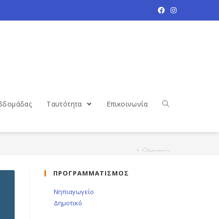
βδομάδας
Ταυτότητα
Επικοινωνία
Home
>
Μενού
>
ΠΡΟΓΡΑΜΜΑΤΙΣΜΟΣ
4-8/02/2019
Νηπιαγωγείο
Δημοτικό