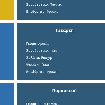
9
Συνοδευτικό:
Πατάτες
Επιδόρπιο:
Φρούτο
Τετάρτη
Γεύμα:
Αρακάς
Συνοδευτικό:
Φέτα
Σαλάτα:
Εποχής
Ψωμί:
Φρέσκο
Επιδόρπιο:
Φρούτο
Παρασκευή
Γεύμα:
Πατάτες γιαχνί