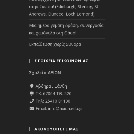
στην Σκωτία! (Edinburgh, Sterling, St
Andrews, Dundee, Loch Lomond).
Μια ημέρα γεμάτη δράση, συνεργασία
και χαμόγελα στη Θάσο!
Εκπαίδευση χωρίς Σύνορα
ΣΤΟΙΧΕΙΑ ΕΠΙΚΟΙΝΩΝΙΑΣ
Σχολεία ΑΞΙΟΝ
Άβδηρα , Ξάνθη
ΤΚ: 67064 ΤΘ: 520
Τηλ: 25410 81130
Email: info@axion.edu.gr
ΑΚΟΛΟΥΘΉΣΤΕ ΜΑΣ