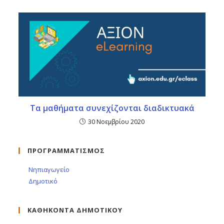
Τα μαθήματα συνεχίζονται διαδικτυακά
30 Νοεμβρίου 2020
ΠΡΟΓΡΑΜΜΑΤΙΣΜΟΣ
Νηπιαγωγείο
Δημοτικό
ΚΑΘΗΚΟΝΤΑ ΔΗΜΟΤΙΚΟΥ