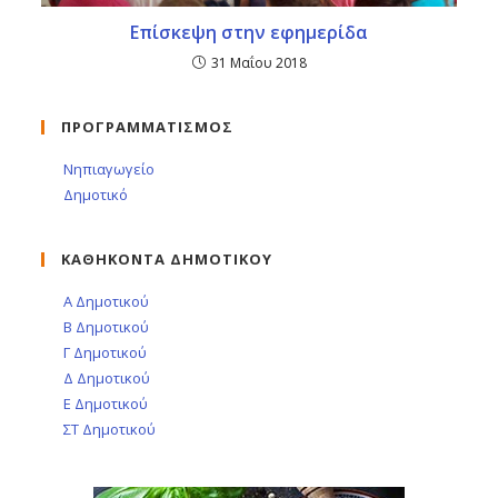
Επίσκεψη στην εφημερίδα
31 Μαΐου 2018
ΠΡΟΓΡΑΜΜΑΤΙΣΜΟΣ
Νηπιαγωγείο
Δημοτικό
ΚΑΘΗΚΟΝΤΑ ΔΗΜΟΤΙΚΟΥ
Α Δημοτικού
Β Δημοτικού
Γ Δημοτικού
Δ Δημοτικού
Ε Δημοτικού
ΣΤ Δημοτικού