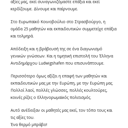
αξ
ίες μας, εκεί συναγωνιζόμαστε επάξια και εκεί
κερδίζουμε. Δίνουμε και παίρνουμε.
Στο Ευρωπαϊκό Κοινοβούλιο στο Στρασβούργο, η
ομάδα 25 μαθητών και εκπαιδευτικών συμμετείχε επάξια
και τολμηρά.
Απόδειξη και η βράβευσή της σε ένα διαγωνισμό
γενικών γνώσεων. Και η τιμητική επιστολή του Έλληνα
Αντιδημάρχου Ludwigshafen που επισυνάπτουμε.
Περισσότερο όμως αξίζει η επαφή των μαθητών και
εκπαιδευτικών μας με την Ευρώπη, με την Ευρώπη μας.
Πολλοί λαοί, πολλές γλώσσες, πολλές κουλτούρες,
κοινές ρίζες ο Ελληνορωμαϊκός πολιτισμός.
Αυτό ανέδειξαν οι μαθητές μας εκεί, τον τόπο τους και
τις αξίες του.
Ένα θερμό μπράβο!