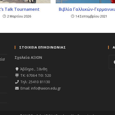
t’s Talk Tournament
Βιβλία Γαλλικών-Γερμανικ
2 Μαρτίου 2026
14 Σεπτεμβρίου 2021
ΣΤΟΙΧΕΙΑ ΕΠΙΚΟΙΝΩΝΙΑΣ
Σχολεία ΑΞΙΟΝ
ία!
Άβδηρα , Ξάνθη
ΤΚ: 67064 ΤΘ: 520
Τηλ: 25410 81130
Email: info@axion.edu.gr