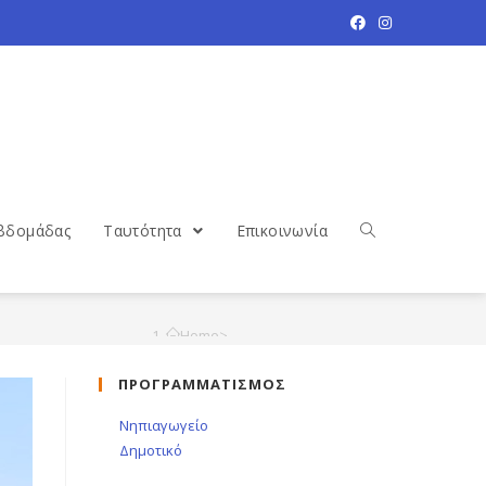
βδομάδας
Ταυτότητα
Επικοινωνία
Home
>
Νέα
>
ΠΡΟΓΡΑΜΜΑΤΙΣΜΟΣ
Επίσκεψη στο γηροκομείο Ξάνθης
Νηπιαγωγείο
Δημοτικό