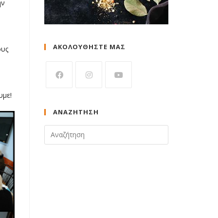
ην
ΑΚΟΛΟΥΘΗΣΤΕ ΜΑΣ
ους
υμε!
ΑΝΑΖΉΤΗΣΗ