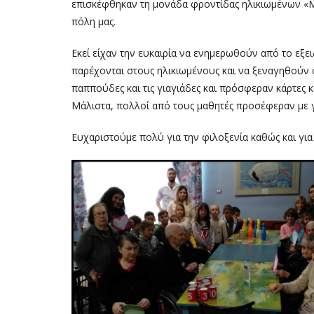
επισκέφθηκαν τη μονάδα φροντίδας ηλικιωμένων «Μέγ
πόλη μας.
Εκεί είχαν την ευκαιρία να ενημερωθούν από το εξε
παρέχονται στους ηλικιωμένους και να ξεναγηθούν 
παππούδες και τις γιαγιάδες και πρόσφεραν κάρτες κ
Μάλιστα, πολλοί από τους μαθητές προσέφεραν με 
Ευχαριστούμε πολύ για την φιλοξενία καθώς και για