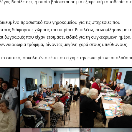
ας Βασίλειος», η οποία βρίσκεται σε μία εξαιρετική τοποθεσία στ
ιδικευμένο προσωπικό του γηροκομείου για τις υπηρεσίες που
στους διάφορους χώρους του κτιρίου. Επιπλέον, συνομίλησαν με τ
αι ζωγραφιές που είχαν ετοιμάσει ειδικά για τη συγκεκριμένη ημέρα.
γενναιοδωρία τρόφιμα, δίνοντας μεγάλη χαρά στους υπεύθυνους.
 το σπιτικό, σοκολατένιο κέικ που είχαμε την ευκαιρία να απολαύσο