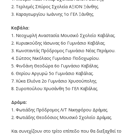
2. Τερλεμές Σπύρος Σχολεία ΑΞΙΟΝ Ξάνθης.
3. Καραγεωργίου Ιωάννης 1ο ΓΕΛ Ξάνθης.
Καβάλα:
1. Νεοχωρλή Αναστασία Μουσικό Σχολείο Καβάλας.
2. Κυριακούδης Ιάσωνας 6ο Γυμνάσιο Καβάλας.
3. Κωνσταντάς Πρόδρομος Γυμνάσιο Νέας Περάμου.
4. Σώτσος Νικόλαος Γυμνάσιο Ποδοχωρίου.
5. Φινδάνη Θεοδώρα 6ο Γυμνάσιο Καβάλας.
6. Θερίου Αργυρώ 5ο Γυμνάσιο Καβάλας.
7. Χύκα Ελιόνα 2ο Γυμνάσιο Χρυσούπολης.
8. Συροπούλου Χρυσάνθη 5ο ΓΕΛ Καβάλας.
Δράμα:
1. Φωτιάδης Πρόδρομος Λ/Τ Νικηφόρου Δράμας.
2. Φωτιάδης Θεοδόσιος Μουσικό Σχολείο Δράμας.
Και συνεχίζουν στο τρίτο επίπεδο που θα διεξαχθεί το