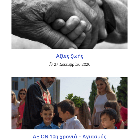
Αξίες ζωής
27 Δεκεμβρίου 2020
ΑΞΙΟΝ 10η χρονιά – Αγιασμός