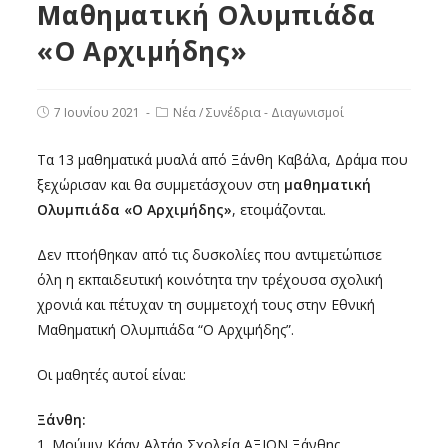
Μαθηματική Ολυμπιάδα
«Ο Αρχιμήδης»
7 Ιουνίου 2021
Νέα
/
Συνέδρια - Διαγωνισμοί
Τα 13 μαθηματικά μυαλά από Ξάνθη Καβάλα, Δράμα που
ξεχώρισαν και θα συμμετάσχουν στη
μαθηματική
Ολυμπιάδα «Ο Αρχιμήδης»
, ετοιμάζονται.
Δεν πτοήθηκαν από τις δυσκολίες που αντιμετώπισε
όλη η εκπαιδευτική κοινότητα την τρέχουσα σχολική
χρονιά και πέτυχαν τη συμμετοχή τους στην Εθνική
Μαθηματική Ολυμπιάδα “Ο Αρχιμήδης”.
Οι μαθητές αυτοί είναι:
Ξάνθη:
1. Μούμιν Κάαν Αλτάρ Σχολεία ΑΞΙΟΝ Ξάνθης.