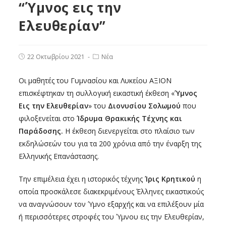
“Ύμνος εις την
Ελευθερίαν”
22 Οκτωβρίου 2021
Νέα
Οι μαθητές του Γυμνασίου και Λυκείου ΑΞΙΟΝ
επισκέφτηκαν τη συλλογική εικαστική έκθεση «
Ύμνος
Εις την Ελευθερίαν
» του
Διονυσίου
Σολωμού
που
φιλοξενείται στο
Ίδρυμα Θρακικής Τέχνης και
Παράδοσης.
Η έκθεση διενεργείται στο πλαίσιο των
εκδηλώσεών του για τα 200 χρόνια από την έναρξη της
Ελληνικής Επανάστασης.
Την επιμέλεια έχει η ιστορικός τέχνης
Ίρις Κρητικού
η
οποία προσκάλεσε διακεκριμένους Έλληνες εικαστικούς
να αναγνώσουν τον Ύμνο εξαρχής και να επιλέξουν μία
ή περισσότερες στροφές του Ύμνου εις την Ελευθερίαν,