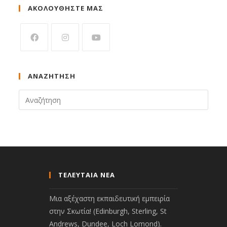
ΑΚΟΛΟΥΘΗΣΤΕ ΜΑΣ
ΑΝΑΖΉΤΗΣΗ
ΤΕΛΕΥΤΑΙΑ ΝΕΑ
Μια αξέχαστη εκπαιδευτική εμπειρία
στην Σκωτία! (Edinburgh, Sterling, St
Andrews, Dundee, Loch Lomond).