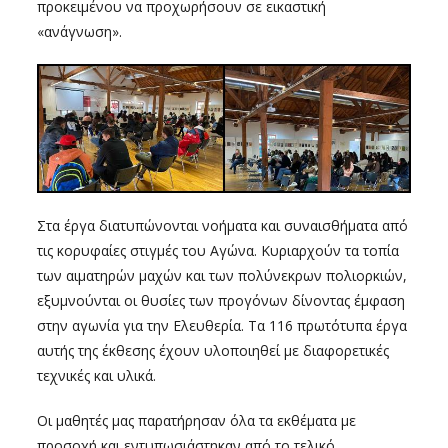
προκειμένου να προχωρήσουν σε εικαστική
«ανάγνωση».
Στα έργα διατυπώνονται νοήματα και συναισθήματα από
τις κορυφαίες στιγμές του Αγώνα. Κυριαρχούν τα τοπία
των αιματηρών μαχών και των πολύνεκρων πολιορκιών,
εξυμνούνται οι θυσίες των προγόνων δίνοντας έμφαση
στην αγωνία για την Ελευθερία. Τα 116 πρωτότυπα έργα
αυτής της έκθεσης έχουν υλοποιηθεί με διαφορετικές
τεχνικές και υλικά.
Οι μαθητές μας παρατήρησαν όλα τα εκθέματα με
προσοχή και εντυπωσιάστηκαν από το τελικό