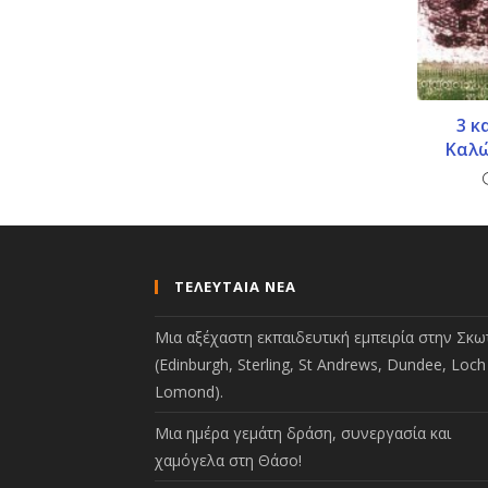
3 κ
Καλώ
ΤΕΛΕΥΤΑΙΑ ΝΕΑ
Μια αξέχαστη εκπαιδευτική εμπειρία στην Σκωτ
(Edinburgh, Sterling, St Andrews, Dundee, Loch
Lomond).
Μια ημέρα γεμάτη δράση, συνεργασία και
χαμόγελα στη Θάσο!