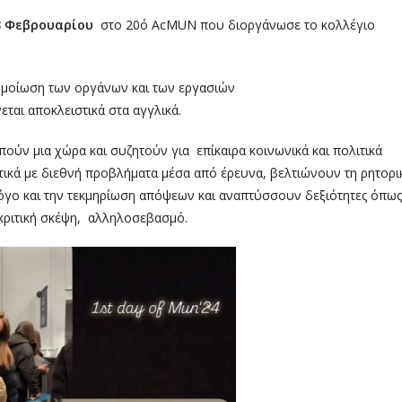
3 Φεβρουαρίου
στο 20ό A
c
MUN που διοργάνωσε το κολλέγιο
σομοίωση των οργάνων και των εργασιών
εται αποκλειστικά στα αγγλικά.
ούν μια χώρα και συζητούν για επίκαιρα κοινωνικά και πολιτικά
τικά με διεθνή προβλήματα μέσα από έρευνα, βελτιώνουν τη ρητορι
λόγο και την τεκμηρίωση απόψεων και αναπτύσσουν δεξιότητες όπως
 κριτική σκέψη, αλληλοσεβασμό.