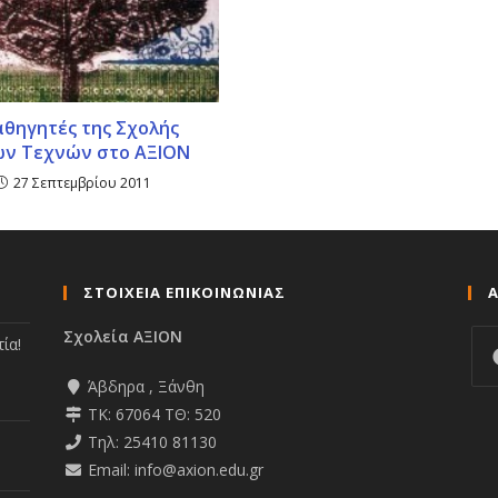
αθηγητές της Σχολής
ν Τεχνών στο ΑΞΙΟΝ
27 Σεπτεμβρίου 2011
ΣΤΟΙΧΕΙΑ ΕΠΙΚΟΙΝΩΝΙΑΣ
Σχολεία ΑΞΙΟΝ
ία!
Άβδηρα , Ξάνθη
ΤΚ: 67064 ΤΘ: 520
Τηλ: 25410 81130
Email: info@axion.edu.gr