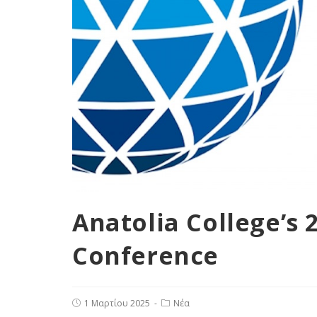
Anatolia College’s
Conference
1 Μαρτίου 2025
Νέα