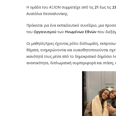
Η ομάδα του ΑΞΙΟΝ συμμετείχε από τις
21
έως τις
2
Ανατόλια Θεσσαλονίκης.
Πρόκειται για ένα εκπαιδευτικό συνέδριο, μια προ
του
Οργανισμού
των
Ηνωμένων Εθνών
που
διεξάγ
Οι μαθητές/τριες έχοντας ρόλο διπλωμάτη, εκπροσωπ
θέματα, ενημερώνονται και ευαισθητοποιούνται σχε
ικανότητά τους μέσα από το δημοκρατικό δημόσιο 
ανεκτικότητα, διπλωματική συμπεριφορά και στάση,