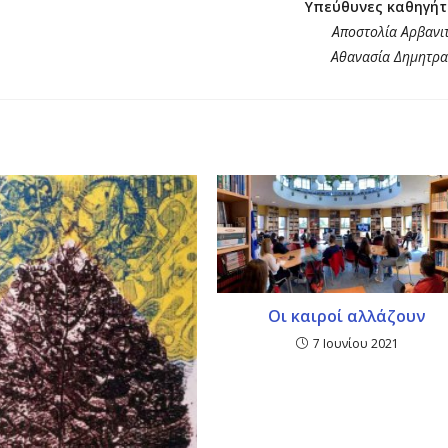
Υπεύθυνες καθηγήτ
Αποστολία Αρβανι
Αθανασία Δημητρ
Οι καιροί αλλάζουν
7 Ιουνίου 2021