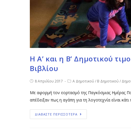
Η Α’ και η Β’ Δημοτικού τι
Βιβλίου
8 Απριλίου 2017
Α Δημοτικού
/
Β Δημοτικού
/
Δημο
Με αφορμή τον εορτασμό της Παγκόσμιας Ημέρας Παιδ
απέδειξαν πως η αγάπη για τη λογοτεχνία είναι κάτι
ΔΙΑΒΑΣΤΕ ΠΕΡΙΣΣΟΤΕΡΑ