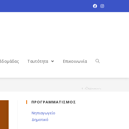
βδομάδας
Ταυτότητα
Επικοινωνία
Home
>
Δημοτικό
>
ΠΡΟΓΡΑΜΜΑΤΙΣΜΟΣ
Σελίδα 2
Νηπιαγωγείο
Δημοτικό