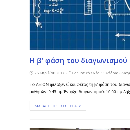
Η β’ φάση του διαγωνισμού
28 Απριλίου 2017
Δημοτικό
/
Νέα
/
Συνέδρια - Διαγ
Το ΑΞΙΟΝ φιλοξενεί και φέτος τη β' φάση του διαγω
μαθητών: 9.45 πμ Έναρξη διαγωνισμού: 10.00 πμ Λήξ
ΔΙΑΒΑΣΤΕ ΠΕΡΙΣΣΟΤΕΡΑ