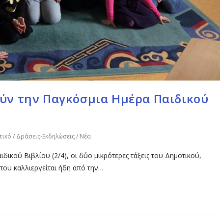
μούν την Παγκόσμια Ημέρα Παιδικού
τικό
/
Δράσεις-Εκδηλώσεις
/
Νέα
ικού Βιβλίου (2/4), οι δύο μικρότερες τάξεις του Δημοτικού,
 που καλλιεργείται ήδη από την…