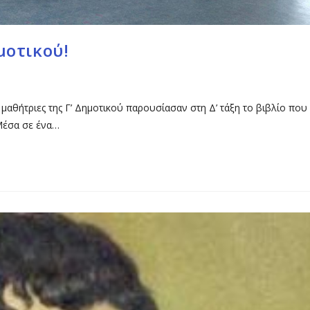
μοτικού!
ι μαθήτριες της Γ’ Δημοτικού παρουσίασαν στη Δ’ τάξη το βιβλίο που
Μέσα σε ένα…