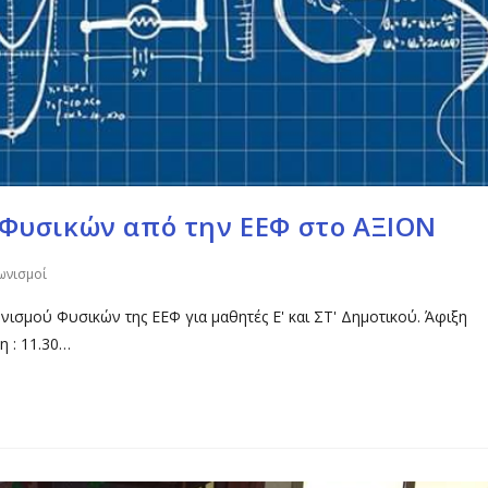
 Φυσικών από την ΕΕΦ στο ΑΞΙΟΝ
ωνισμοί
νισμού Φυσικών της ΕΕΦ για μαθητές Ε' και ΣΤ' Δημοτικού. Άφιξη
η : 11.30…