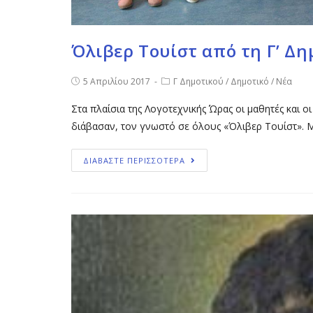
Όλιβερ Τουίστ από τη Γ’ Δη
5 Απριλίου 2017
Γ Δημοτικού
/
Δημοτικό
/
Νέα
Στα πλαίσια της Λογοτεχνικής Ώρας οι μαθητές και ο
διάβασαν, τον γνωστό σε όλους «Όλιβερ Τουίστ». 
ΔΙΑΒΑΣΤΕ ΠΕΡΙΣΣΟΤΕΡΑ